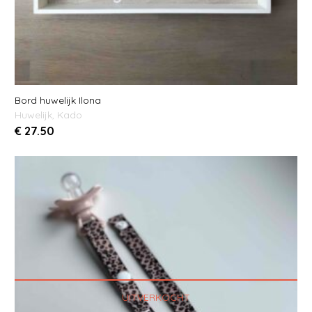
Bord huwelijk Ilona
Huwelijk
,
Kado
€
27.50
UITVERKOCHT