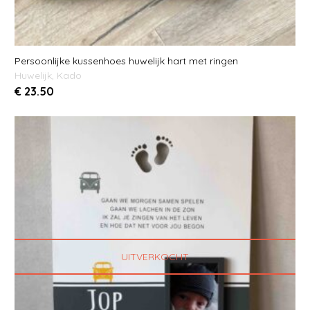
Persoonlijke kussenhoes huwelijk hart met ringen
Huwelijk
,
Kado
€
23.50
UITVERKOCHT