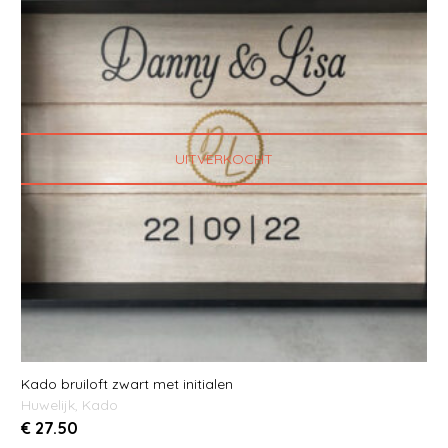
UITVERKOCHT
Kado bruiloft zwart met initialen
Huwelijk
,
Kado
€
27.50