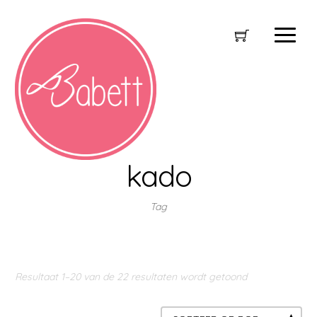
kado
Tag
Resultaat 1–20 van de 22 resultaten wordt getoond