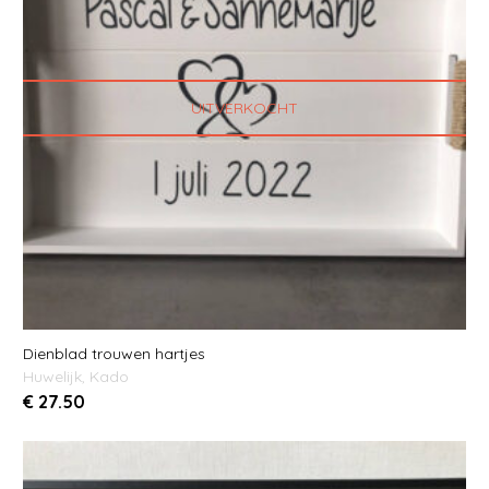
UITVERKOCHT
Dienblad trouwen hartjes
Huwelijk
,
Kado
€
27.50