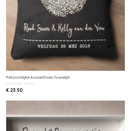
Persoonlijke kussenhoes huwelijk
Huwelijk
,
Kado
€
23.50