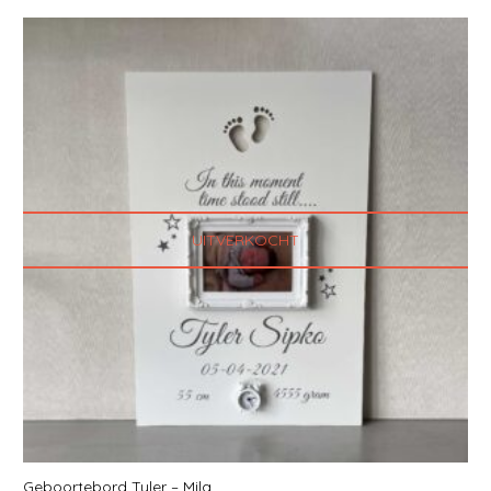
UITVERKOCHT
Geboortebord Tyler – Mila