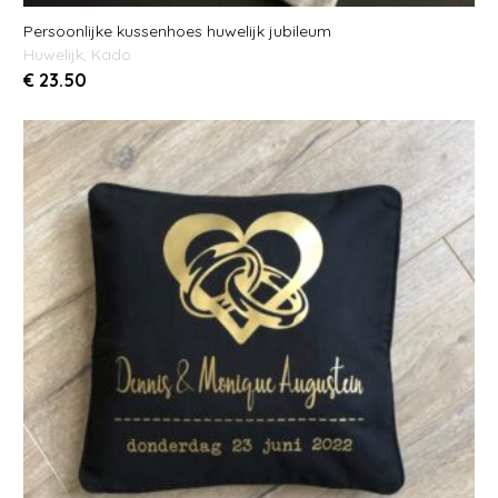
Persoonlijke kussenhoes huwelijk jubileum
Huwelijk
,
Kado
€
23.50