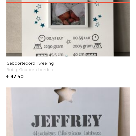
Geboortebord Tweeling
Baby
,
Geboorteborden
€
47.50