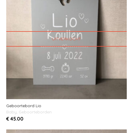
UITVERKOCHT
Geboortebord Lio
Baby
,
Geboorteborden
€
45.00