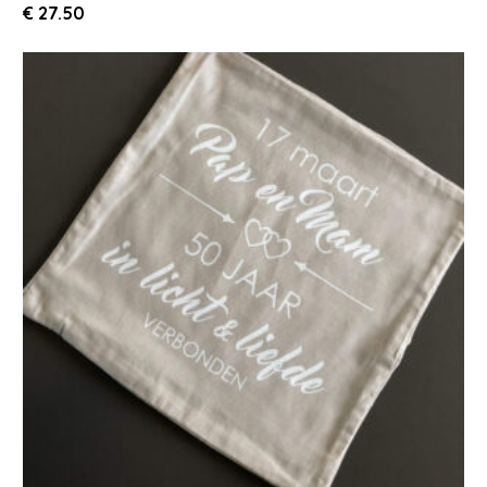
€
27.50