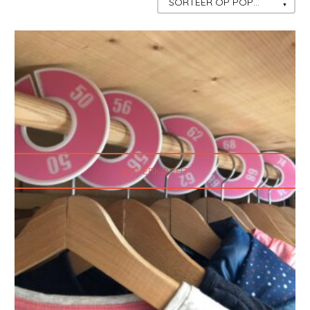
SORTEER OP POPULARITEIT
UITVERKOCHT