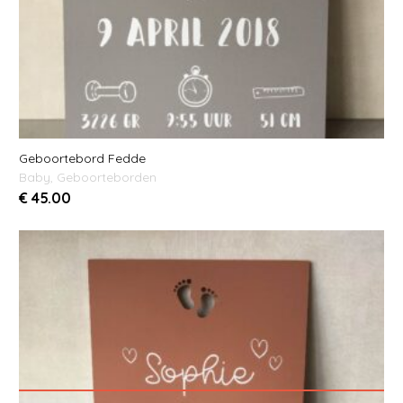
Geboortebord Fedde
Baby
,
Geboorteborden
€
45.00