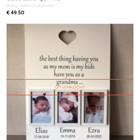
Baby
,
Geboorteborden
€
49.50
UITVERKOCHT