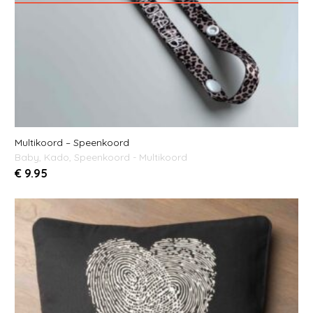
Multikoord – Speenkoord
Baby
,
Kado
,
Speenkoord - Multikoord
€
9.95