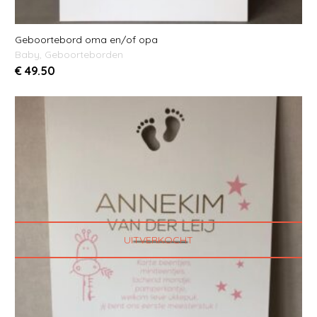
Geboortebord oma en/of opa
Baby
,
Geboorteborden
€
49.50
UITVERKOCHT