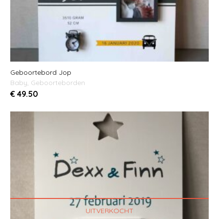
Geboortebord Jop
Baby
,
Geboorteborden
€
49.50
UITVERKOCHT