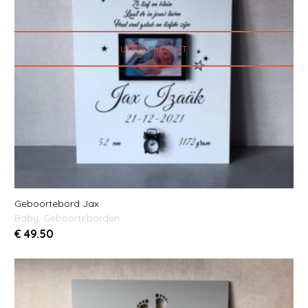
UITVERKOCHT
Geboortebord Jax
Baby
,
Geboorteborden
€
49.50