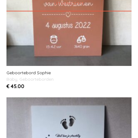
UITVERKOCHT
Geboortebord Sophie
Baby
,
Geboorteborden
€
45.00