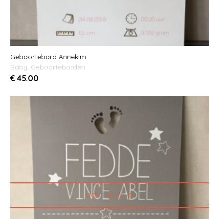
Geboortebord Annekim
Baby
,
Geboorteborden
€
45.00
UITVERKOCHT