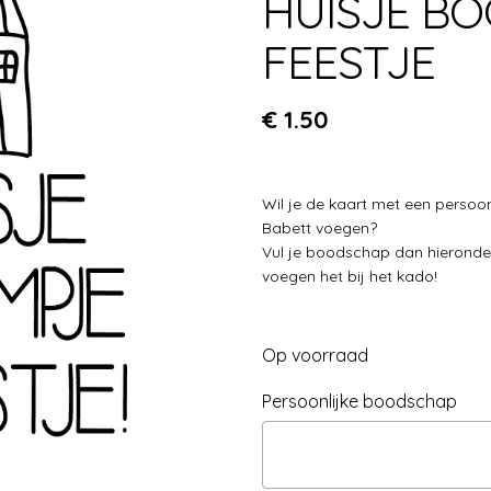
HUISJE B
FEESTJE
€
1.50
Wil je de kaart met een persoo
Babett voegen?
Vul je boodschap dan hieronder 
voegen het bij het kado!
Op voorraad
Persoonlijke boodschap