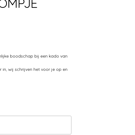
OOMPJE
nlijke boodschap bij een kado van
in, wij schrijven het voor je op en