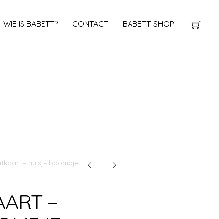
WIE IS BABETT?
CONTACT
BABETT-SHOP
htkaart – huisje boompje
AART –