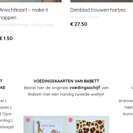
Ansichtkaart – make it
Dienblad trouwen hartjes
Huwelijk
,
Kado
happen
€
27.50
Ansichtkaarten
,
Baby
,
Kado
,
School
€
1.50
T
VOEDINGSKAARTEN VAN BABETT
LKE
Bestel hier de originele
voedingsschijf
van
Babett met een handig tweede wieltje!
er |
Wannee
Pasen |
hebt
 | Opa-
kunn
rdag |
eslaagd