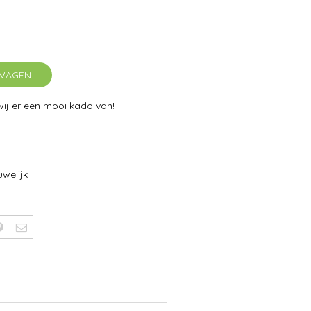
LWAGEN
j er een mooi kado van!
welijk