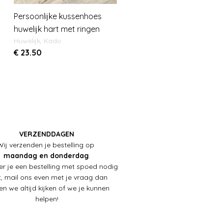
Persoonlijke kussenhoes
huwelijk hart met ringen
Huwelijk
,
Kado
€
23.50
VERZENDDAGEN
Wij verzenden je bestelling op
maandag en donderdag
.
r je een bestelling met spoed nodig
, mail ons even met je vraag dan
en we altijd kijken of we je kunnen
helpen!