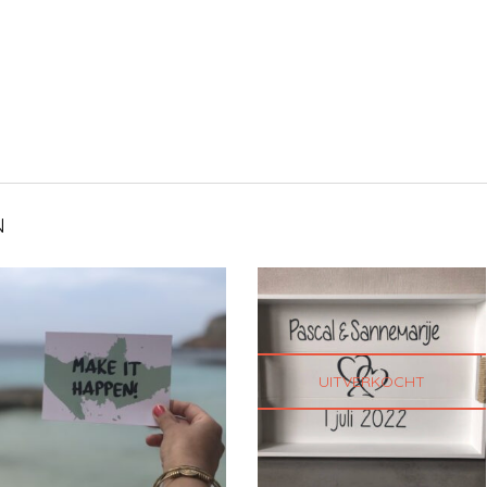
N
UITVERKOCHT