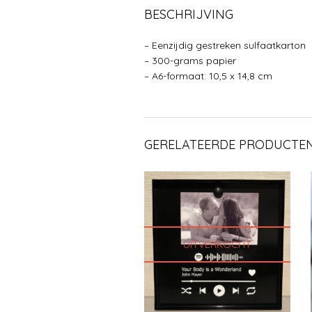
BESCHRIJVING
– Eenzijdig gestreken sulfaatkarton
– 300-grams papier
– A6-formaat: 10,5 x 14,8 cm
GERELATEERDE PRODUCTE
UITVERKOCHT