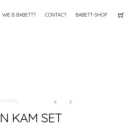
WIE IS BABETT?
CONTACT
BABETT-SHOP
 set baby
N KAM SET