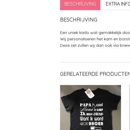
BESCHRIJVING
EXTRA INF
BESCHRIJVING
Een uniek kado wat gemakkelijk doo
Wij personaliseren het kam en borst
Deze set zullen wij dan ook via bri
GERELATEERDE PRODUCTE