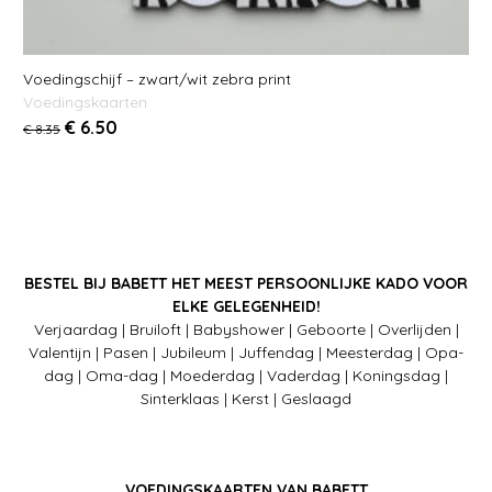
Voedingschijf – zwart/wit zebra print
Voedingskaarten
€
6.50
€
8.35
BESTEL BIJ BABETT HET MEEST PERSOONLIJKE KADO VOOR
ELKE GELEGENHEID!
Verjaardag | Bruiloft | Babyshower | Geboorte | Overlijden |
Valentijn | Pasen | Jubileum | Juffendag | Meesterdag | Opa-
dag | Oma-dag | Moederdag | Vaderdag | Koningsdag |
Sinterklaas | Kerst | Geslaagd
VOEDINGSKAARTEN VAN BABETT