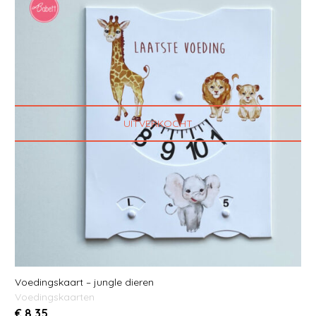
UITVERKOCHT
Voedingskaart – jungle dieren
Voedingskaarten
€
8.35