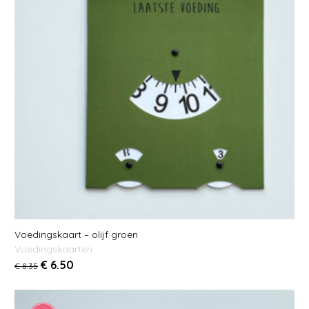
Voedingskaart – olijf groen
Voedingskaarten
€
6.50
€
8.35