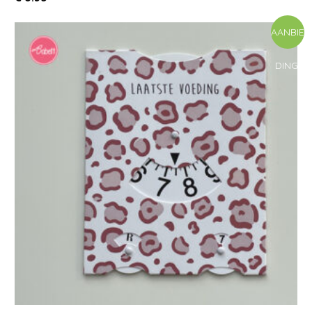
AANBIE
DING!