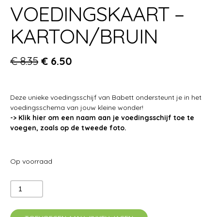
VOEDINGSKAART –
KARTON/BRUIN
€
8.35
€
6.50
Deze unieke voedingsschijf van Babett ondersteunt je in het
voedingsschema van jouw kleine wonder!
-> Klik hier om een naam aan je voedingsschijf toe te
voegen, zoals op de tweede foto.
Op voorraad