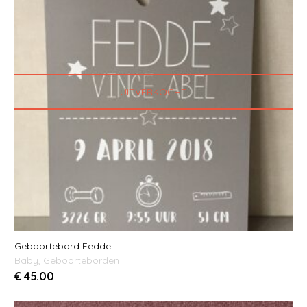
UITVERKOCHT
Geboortebord Fedde
Baby
,
Geboorteborden
€
45.00