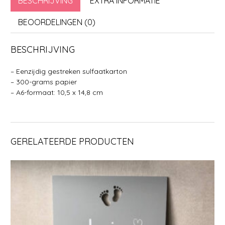
BESCHRIJVING
EXTRA INFORMATIE
BEOORDELINGEN (0)
BESCHRIJVING
– Eenzijdig gestreken sulfaatkarton
– 300-grams papier
– A6-formaat: 10,5 x 14,8 cm
GERELATEERDE PRODUCTEN