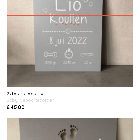
UITVERKOCHT
Geboortebord Lio
Baby
,
Geboorteborden
€
45.00