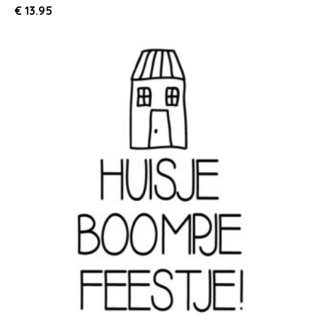
€
13.95