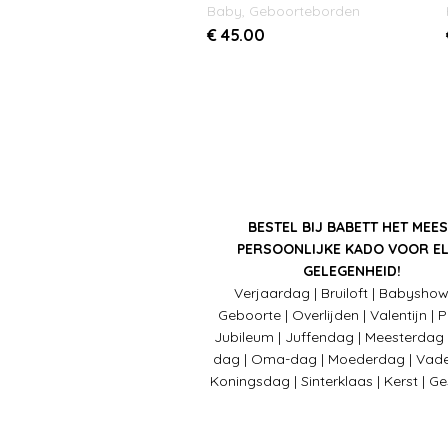
Baby
,
Geboorteborden
€
45.00
BESTEL BIJ BABETT HET MEES
PERSOONLIJKE KADO VOOR E
GELEGENHEID!
Verjaardag | Bruiloft | Babyshow
Geboorte | Overlijden | Valentijn | 
Jubileum | Juffendag | Meesterdag
dag | Oma-dag | Moederdag | Vade
Koningsdag | Sinterklaas | Kerst | G