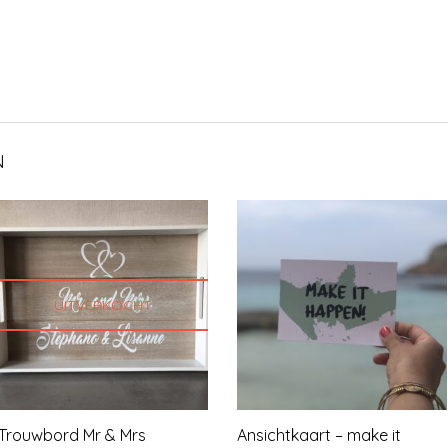
N
UITVERKOCHT
Trouwbord Mr & Mrs
Ansichtkaart – make it