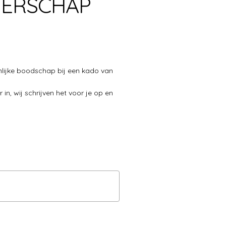
TERSCHAP
nlijke boodschap bij een kado van
in, wij schrijven het voor je op en