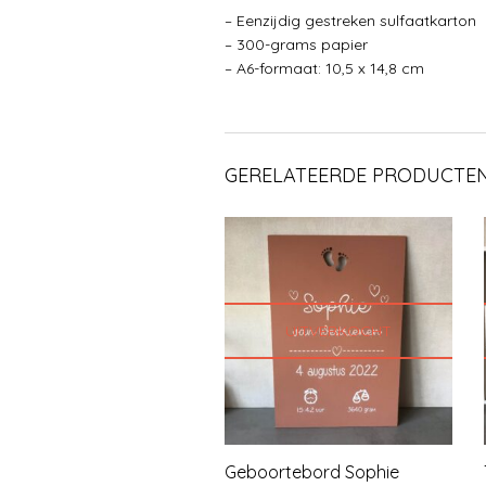
– Eenzijdig gestreken sulfaatkarton
– 300-grams papier
– A6-formaat: 10,5 x 14,8 cm
GERELATEERDE PRODUCTE
UITVERKOCHT
Geboortebord Sophie