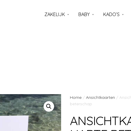
ZAKELIJK
BABY
KADO’S
Home
/
Ansichtkaarten
/ Ansich
beterschap
ANSICHTKA