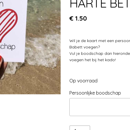
HARTE BE
€
1.50
Wil je de kaart met een persoo
Babett voegen?
Vul je boodschap dan hieronder 
voegen het bij het kado!
Op voorraad
Persoonlijke boodschap